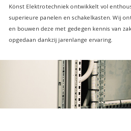
Könst Elektrotechniek ontwikkelt vol entho
superieure panelen en schakelkasten. Wij o
en bouwen deze met gedegen kennis van za
opgedaan dankzij jarenlange ervaring.