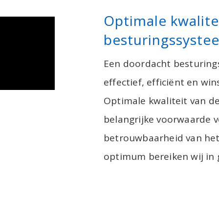
Optimale kwalite
besturingssyste
Een doordacht besturings
effectief, efficiënt en w
Optimale kwaliteit van de
belangrijke voorwaarde vo
betrouwbaarheid van het
optimum bereiken wij in 