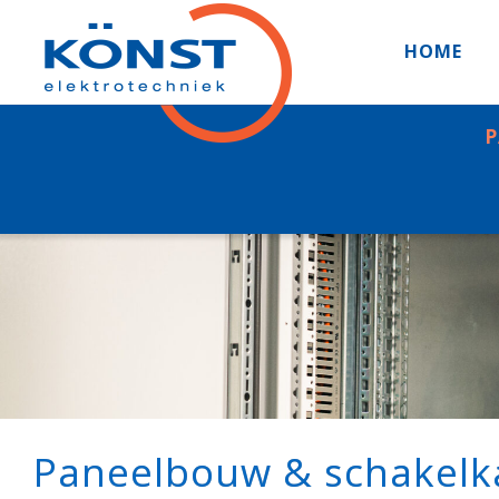
HOME
P
Paneelbouw & schakelk