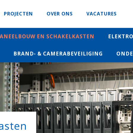
PROJECTEN
OVER ONS
VACATURES
ANEELBOUW EN SCHAKELKASTEN
ELEKTRO
BRAND- & CAMERABEVEILIGING
ONDE
asten