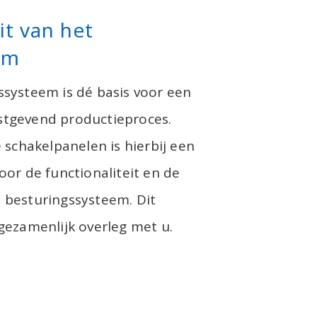
it van het
em
systeem is dé basis voor een
instgevend productieproces.
 schakelpanelen is hierbij een
or de functionaliteit en de
 besturingssysteem. Dit
gezamenlijk overleg met u.