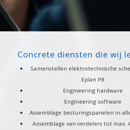
Concrete diensten die wij l
Samenstellen elektrotechnische sch
Eplan P8
Engineering hardware
Engineering software
Assemblage besturingspanelen in all
Assemblage van verdelers tot max.