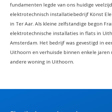
fundamenten legde van ons huidige veelzijd
elektrotechnisch installatiebedrijf Könst El
in Ter Aar. Als kleine zelfstandige begon Fr
elektrotechnische installaties in flats in Ui
Amsterdam. Het bedrijf was gevestigd in een
Uithoorn en verhuisde binnen enkele jaren
andere woning in Uithoorn.