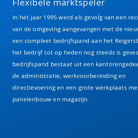
Flexibele marktspeler
In het jaar 1995 werd als gevolg van een re
van de omgeving aangevangen met de nie
een compleet bedrijfspand aan het Reigers
het bedrijf tot op heden nog steeds is geves
bedrijfspand bestaat uit een kantorengedee
de administratie, werkvoorbereiding en
directievoering en een grote werkplaats m
panelenbouw en magazijn.