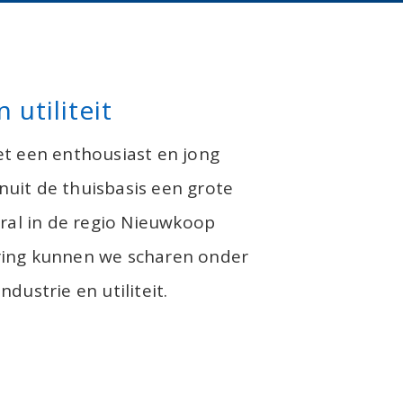
 utiliteit
et een enthousiast en jong
uit de thuisbasis een grote
oral in de regio Nieuwkoop
ring kunnen we scharen onder
ndustrie en utiliteit.