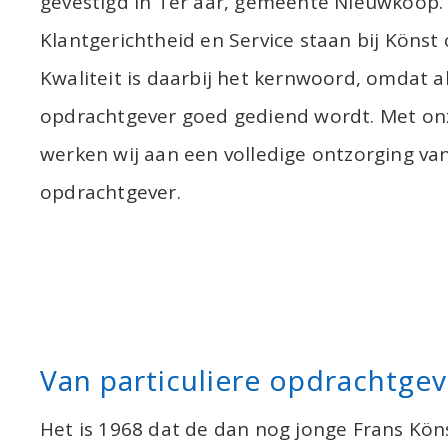
gevestigd in Ter aar, gemeente Nieuwkoop.
Klantgerichtheid en Service staan bij Könst 
Kwaliteit is daarbij het kernwoord, omdat a
opdrachtgever goed gediend wordt. Met onz
werken wij aan een volledige ontzorging van
opdrachtgever.
Van particuliere opdrachtgev
Het is 1968 dat de dan nog jonge Frans Kön