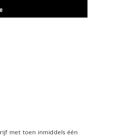
ijf met toen inmiddels één