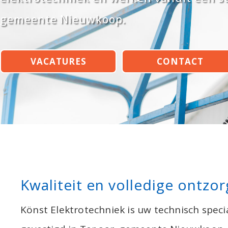
gemeente Nieuwkoop.
VACATURES
CONTACT
Kwaliteit en volledige ontzor
Könst Elektrotechniek is uw technisch specia