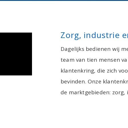
Zorg, industrie en
Dagelijks bedienen wij m
team van tien mensen van
klantenkring, die zich vo
bevinden. Onze klantenk
de marktgebieden: zorg, i