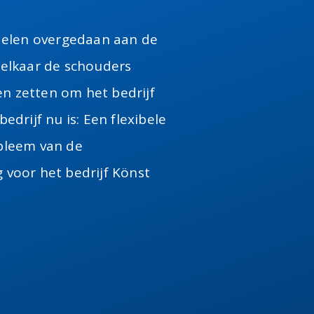
ndelen overgedaan aan de
 elkaar de schouders
n zetten om het bedrijf
edrijf nu is: Een flexibele
bleem van de
 voor het bedrijf Könst