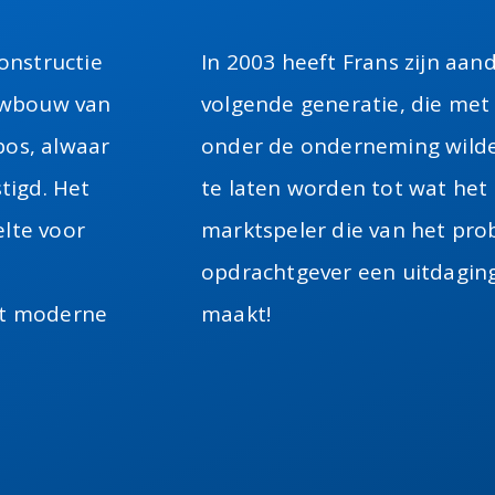
constructie
In 2003 heeft Frans zijn aa
uwbouw van
volgende generatie, die met
bos, alwaar
onder de onderneming wilde
tigd. Het
te laten worden tot wat het b
lte voor
marktspeler die van het pro
opdrachtgever een uitdaging
et moderne
maakt!