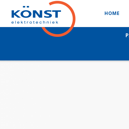
HOME
P