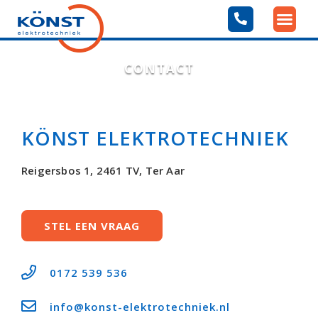
CONTACT
KÖNST ELEKTROTECHNIEK
Reigersbos 1, 2461 TV, Ter Aar
STEL EEN VRAAG
0172 539 536
info@konst-elektrotechniek.nl