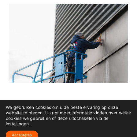
VACATURES
We gebruiken cookies om u de beste ervaring op onze
website te bieden. U kunt meer informatie vinden over welke
cookies we gebruiken of deze uitschakelen via de
instellingen
.
COOKIES & PRIVACY
Accepteren