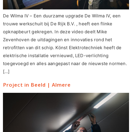
De Wilma IV – Een duurzame upgrade De Wilma IV, een
trouwe werkschuit bij De Rijk B.V. , heeft een flinke
opknapbeurt gekregen. In deze video deelt Mike
Zevenhoven de uitdagingen en innovaties rond het
retrofitten van dit schip. Könst Elektrotechniek heeft de
elektrische installatie vernieuwd, LED-verlichting
toegevoegd en alles aangepast naar de nieuwste normen.
[…]
Project in Beeld | Almere