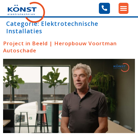
Categorie:
Elektrotechnische
Installaties
Project in Beeld | Heropbouw Voortman
Autoschade