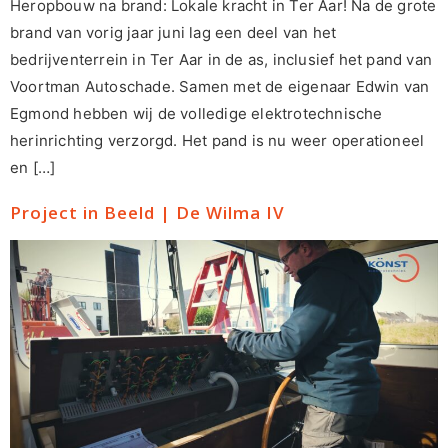
Heropbouw na brand: Lokale kracht in Ter Aar! Na de grote
brand van vorig jaar juni lag een deel van het
bedrijventerrein in Ter Aar in de as, inclusief het pand van
Voortman Autoschade. Samen met de eigenaar Edwin van
Egmond hebben wij de volledige elektrotechnische
herinrichting verzorgd. Het pand is nu weer operationeel
en […]
Project in Beeld | De Wilma IV